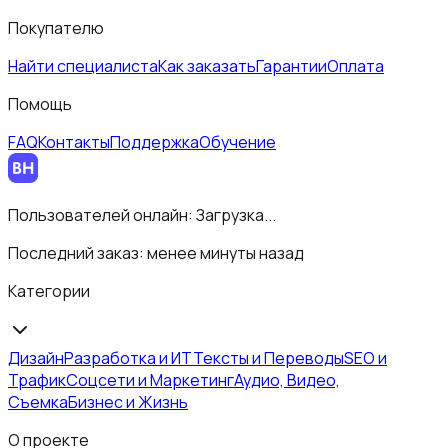
Покупателю
Найти специалиста
Как заказать
Гарантии
Оплата
Помощь
FAQ
Контакты
Поддержка
Обучение
Пользователей онлайн:
Загрузка...
Последний заказ:
менее минуты назад
Категории
Дизайн
Разработка и ИТ
Тексты и Переводы
SEO и
Трафик
Соцсети и Маркетинг
Аудио, Видео,
Съемка
Бизнес и Жизнь
О проекте