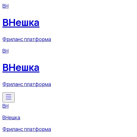
ВН
ВНешка
Фриланс платформа
ВН
ВНешка
Фриланс платформа
ВН
ВНешка
Фриланс платформа