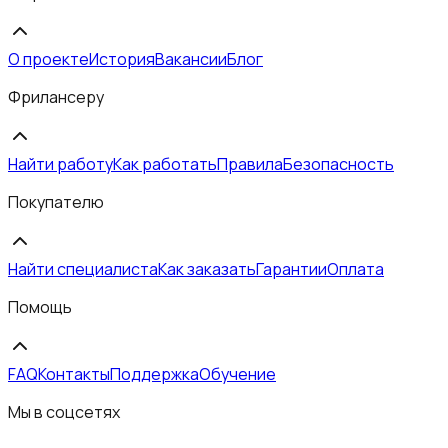
О проекте
История
Вакансии
Блог
Фрилансеру
Найти работу
Как работать
Правила
Безопасность
Покупателю
Найти специалиста
Как заказать
Гарантии
Оплата
Помощь
FAQ
Контакты
Поддержка
Обучение
Мы в соцсетях