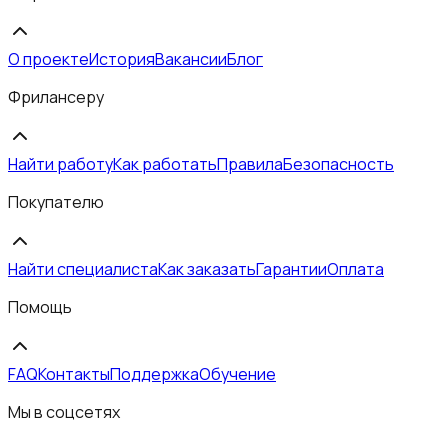
О проекте
История
Вакансии
Блог
Фрилансеру
Найти работу
Как работать
Правила
Безопасность
Покупателю
Найти специалиста
Как заказать
Гарантии
Оплата
Помощь
FAQ
Контакты
Поддержка
Обучение
Мы в соцсетях