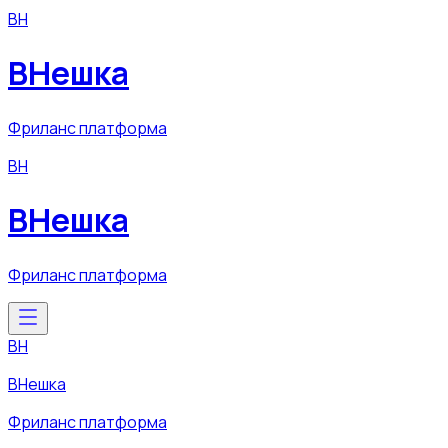
ВН
ВНешка
Фриланс платформа
ВН
ВНешка
Фриланс платформа
ВН
ВНешка
Фриланс платформа