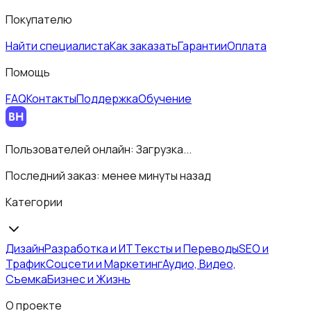
Покупателю
Найти специалиста
Как заказать
Гарантии
Оплата
Помощь
FAQ
Контакты
Поддержка
Обучение
Пользователей онлайн:
Загрузка...
Последний заказ:
менее минуты назад
Категории
Дизайн
Разработка и ИТ
Тексты и Переводы
SEO и
Трафик
Соцсети и Маркетинг
Аудио, Видео,
Съемка
Бизнес и Жизнь
О проекте