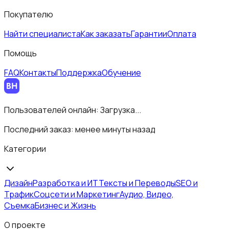
Покупателю
Найти специалиста
Как заказать
Гарантии
Оплата
Помощь
FAQ
Контакты
Поддержка
Обучение
Пользователей онлайн:
Загрузка...
Последний заказ:
менее минуты назад
Категории
Дизайн
Разработка и ИТ
Тексты и Переводы
SEO и
Трафик
Соцсети и Маркетинг
Аудио, Видео,
Съемка
Бизнес и Жизнь
О проекте