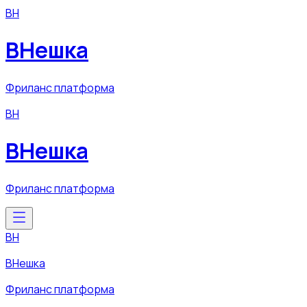
ВН
ВНешка
Фриланс платформа
ВН
ВНешка
Фриланс платформа
ВН
ВНешка
Фриланс платформа