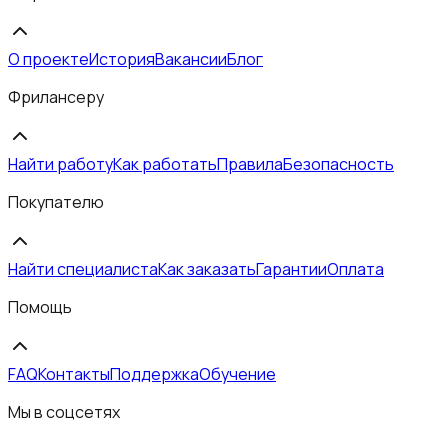
О проекте
История
Вакансии
Блог
Фрилансеру
Найти работу
Как работать
Правила
Безопасность
Покупателю
Найти специалиста
Как заказать
Гарантии
Оплата
Помощь
FAQ
Контакты
Поддержка
Обучение
Мы в соцсетях