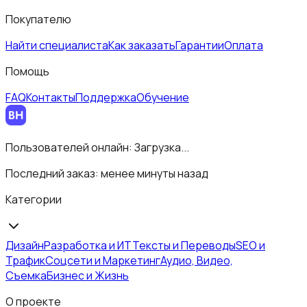
Покупателю
Найти специалиста
Как заказать
Гарантии
Оплата
Помощь
FAQ
Контакты
Поддержка
Обучение
Пользователей онлайн:
Загрузка...
Последний заказ:
менее минуты назад
Категории
Дизайн
Разработка и ИТ
Тексты и Переводы
SEO и
Трафик
Соцсети и Маркетинг
Аудио, Видео,
Съемка
Бизнес и Жизнь
О проекте