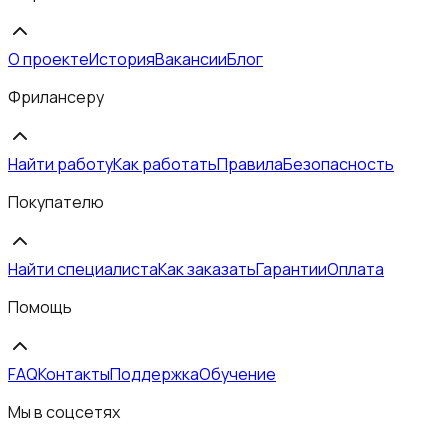
О проекте
История
Вакансии
Блог
Фрилансеру
Найти работу
Как работать
Правила
Безопасность
Покупателю
Найти специалиста
Как заказать
Гарантии
Оплата
Помощь
FAQ
Контакты
Поддержка
Обучение
Мы в соцсетях