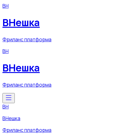
ВН
ВНешка
Фриланс платформа
ВН
ВНешка
Фриланс платформа
ВН
ВНешка
Фриланс платформа