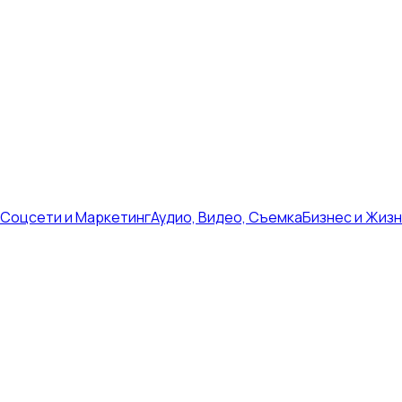
Соцсети и Маркетинг
Аудио, Видео, Съемка
Бизнес и Жиз