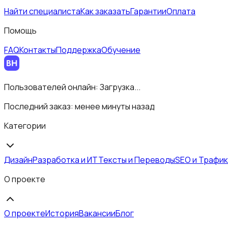
Найти специалиста
Как заказать
Гарантии
Оплата
Помощь
FAQ
Контакты
Поддержка
Обучение
Пользователей онлайн:
Загрузка...
Последний заказ:
менее минуты назад
Категории
Дизайн
Разработка и ИТ
Тексты и Переводы
SEO и Трафик
О проекте
О проекте
История
Вакансии
Блог