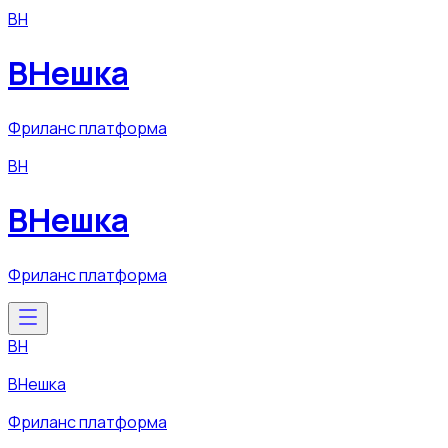
ВН
ВНешка
Фриланс платформа
ВН
ВНешка
Фриланс платформа
ВН
ВНешка
Фриланс платформа