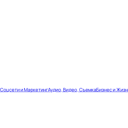
Соцсети и Маркетинг
Аудио, Видео, Съемка
Бизнес и Жиз