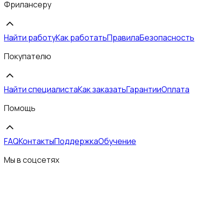
Фрилансеру
Найти работу
Как работать
Правила
Безопасность
Покупателю
Найти специалиста
Как заказать
Гарантии
Оплата
Помощь
FAQ
Контакты
Поддержка
Обучение
Мы в соцсетях