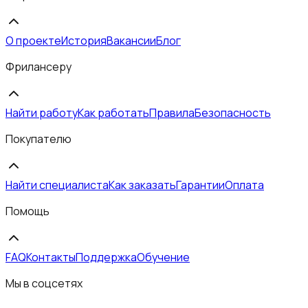
О проекте
История
Вакансии
Блог
Фрилансеру
Найти работу
Как работать
Правила
Безопасность
Покупателю
Найти специалиста
Как заказать
Гарантии
Оплата
Помощь
FAQ
Контакты
Поддержка
Обучение
Мы в соцсетях