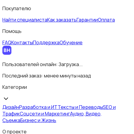
Покупателю
Найти специалиста
Как заказать
Гарантии
Оплата
Помощь
FAQ
Контакты
Поддержка
Обучение
Пользователей онлайн:
Загрузка...
Последний заказ:
менее минуты назад
Категории
Дизайн
Разработка и ИТ
Тексты и Переводы
SEO и
Трафик
Соцсети и Маркетинг
Аудио, Видео,
Съемка
Бизнес и Жизнь
О проекте