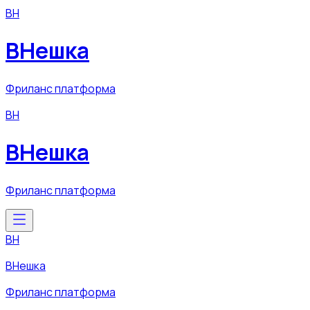
ВН
ВНешка
Фриланс платформа
ВН
ВНешка
Фриланс платформа
ВН
ВНешка
Фриланс платформа