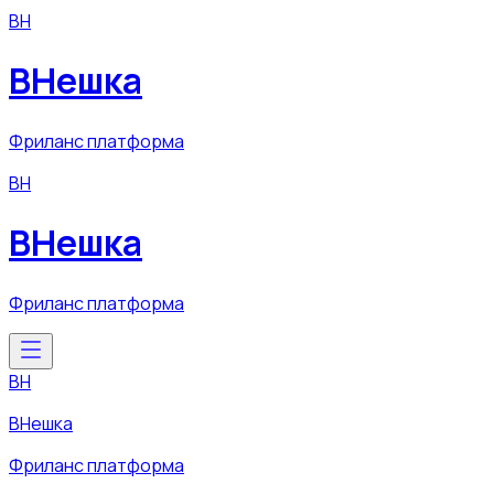
ВН
ВНешка
Фриланс платформа
ВН
ВНешка
Фриланс платформа
ВН
ВНешка
Фриланс платформа