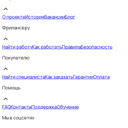
О проекте
История
Вакансии
Блог
Фрилансеру
Найти работу
Как работать
Правила
Безопасность
Покупателю
Найти специалиста
Как заказать
Гарантии
Оплата
Помощь
FAQ
Контакты
Поддержка
Обучение
Мы в соцсетях