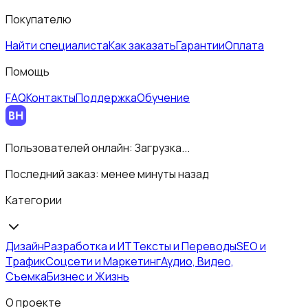
Покупателю
Найти специалиста
Как заказать
Гарантии
Оплата
Помощь
FAQ
Контакты
Поддержка
Обучение
Пользователей онлайн:
Загрузка...
Последний заказ:
менее минуты назад
Категории
Дизайн
Разработка и ИТ
Тексты и Переводы
SEO и
Трафик
Соцсети и Маркетинг
Аудио, Видео,
Съемка
Бизнес и Жизнь
О проекте