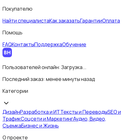
Покупателю
Найти специалиста
Как заказать
Гарантии
Оплата
Помощь
FAQ
Контакты
Поддержка
Обучение
Пользователей онлайн:
Загрузка...
Последний заказ:
менее минуты назад
Категории
Дизайн
Разработка и ИТ
Тексты и Переводы
SEO и
Трафик
Соцсети и Маркетинг
Аудио, Видео,
Съемка
Бизнес и Жизнь
О проекте