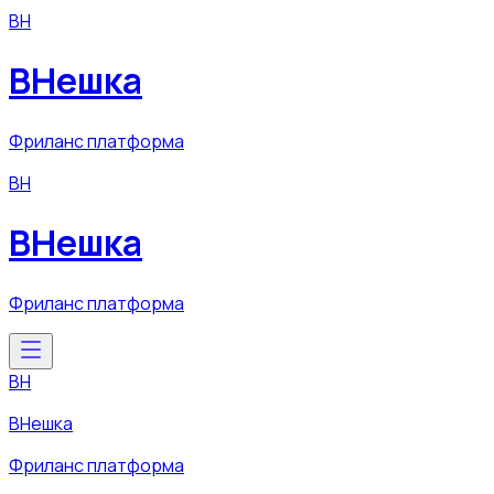
ВН
ВНешка
Фриланс платформа
ВН
ВНешка
Фриланс платформа
ВН
ВНешка
Фриланс платформа