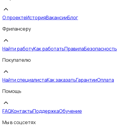
О проекте
История
Вакансии
Блог
Фрилансеру
Найти работу
Как работать
Правила
Безопасность
Покупателю
Найти специалиста
Как заказать
Гарантии
Оплата
Помощь
FAQ
Контакты
Поддержка
Обучение
Мы в соцсетях