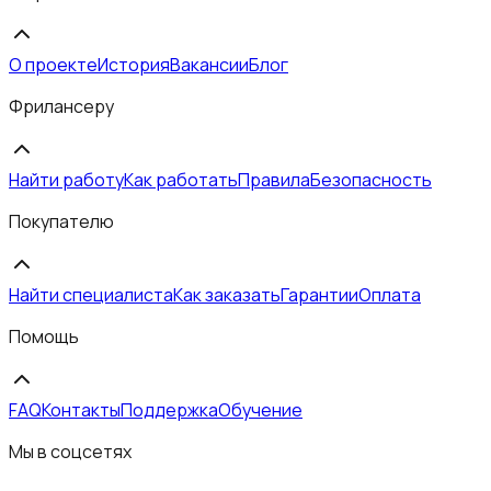
О проекте
История
Вакансии
Блог
Фрилансеру
Найти работу
Как работать
Правила
Безопасность
Покупателю
Найти специалиста
Как заказать
Гарантии
Оплата
Помощь
FAQ
Контакты
Поддержка
Обучение
Мы в соцсетях