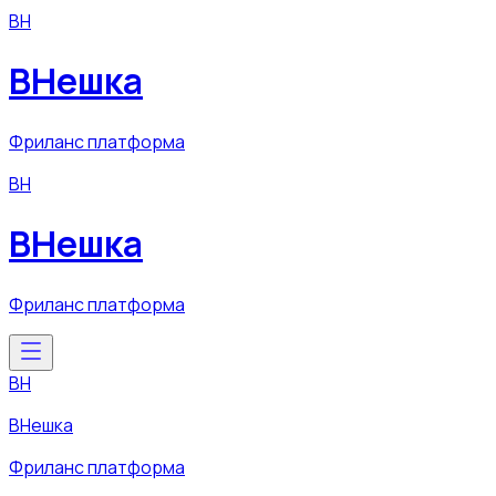
ВН
ВНешка
Фриланс платформа
ВН
ВНешка
Фриланс платформа
ВН
ВНешка
Фриланс платформа