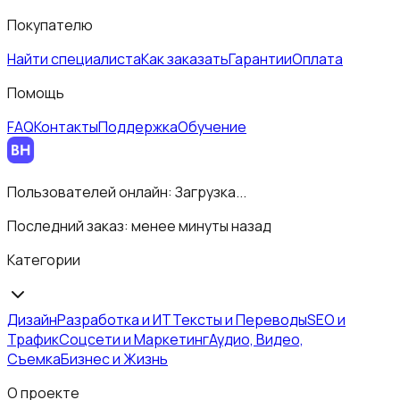
Покупателю
Найти специалиста
Как заказать
Гарантии
Оплата
Помощь
FAQ
Контакты
Поддержка
Обучение
Пользователей онлайн:
Загрузка...
Последний заказ:
менее минуты назад
Категории
Дизайн
Разработка и ИТ
Тексты и Переводы
SEO и
Трафик
Соцсети и Маркетинг
Аудио, Видео,
Съемка
Бизнес и Жизнь
О проекте