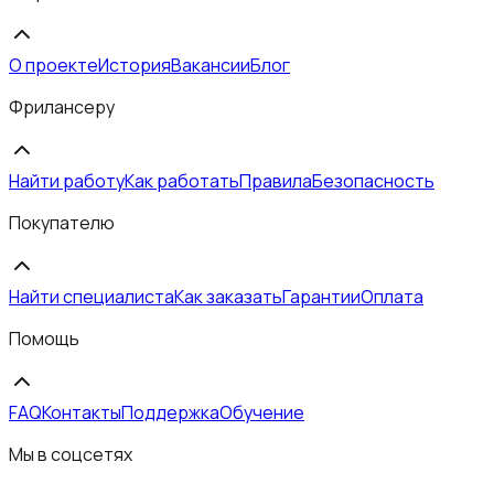
О проекте
История
Вакансии
Блог
Фрилансеру
Найти работу
Как работать
Правила
Безопасность
Покупателю
Найти специалиста
Как заказать
Гарантии
Оплата
Помощь
FAQ
Контакты
Поддержка
Обучение
Мы в соцсетях