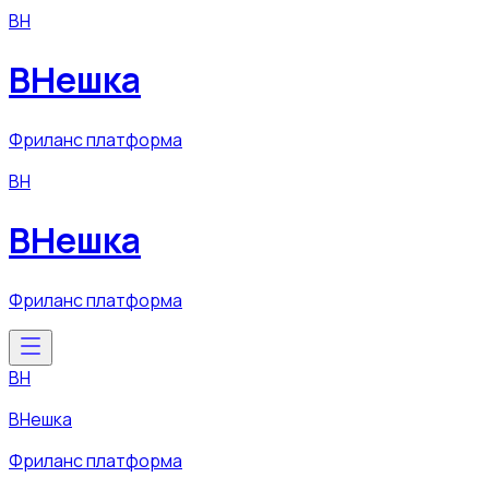
ВН
ВНешка
Фриланс платформа
ВН
ВНешка
Фриланс платформа
ВН
ВНешка
Фриланс платформа