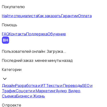
Покупателю
Найти специалиста
Как заказать
Гарантии
Оплата
Помощь
FAQ
Контакты
Поддержка
Обучение
Пользователей онлайн:
Загрузка...
Последний заказ:
менее минуты назад
Категории
Дизайн
Разработка и ИТ
Тексты и Переводы
SEO и
Трафик
Соцсети и Маркетинг
Аудио, Видео,
Съемка
Бизнес и Жизнь
О проекте