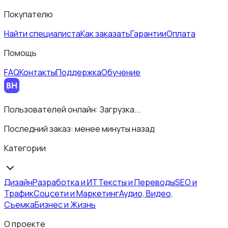
Покупателю
Найти специалиста
Как заказать
Гарантии
Оплата
Помощь
FAQ
Контакты
Поддержка
Обучение
Пользователей онлайн:
Загрузка...
Последний заказ:
менее минуты назад
Категории
Дизайн
Разработка и ИТ
Тексты и Переводы
SEO и
Трафик
Соцсети и Маркетинг
Аудио, Видео,
Съемка
Бизнес и Жизнь
О проекте