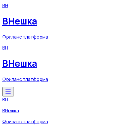
ВН
ВНешка
Фриланс платформа
ВН
ВНешка
Фриланс платформа
ВН
ВНешка
Фриланс платформа