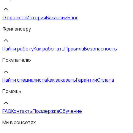
О проекте
История
Вакансии
Блог
Фрилансеру
Найти работу
Как работать
Правила
Безопасность
Покупателю
Найти специалиста
Как заказать
Гарантии
Оплата
Помощь
FAQ
Контакты
Поддержка
Обучение
Мы в соцсетях