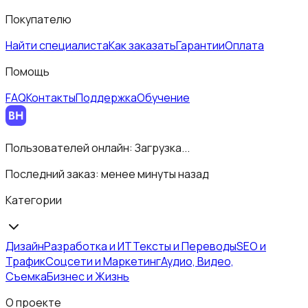
Покупателю
Найти специалиста
Как заказать
Гарантии
Оплата
Помощь
FAQ
Контакты
Поддержка
Обучение
Пользователей онлайн:
Загрузка...
Последний заказ:
менее минуты назад
Категории
Дизайн
Разработка и ИТ
Тексты и Переводы
SEO и
Трафик
Соцсети и Маркетинг
Аудио, Видео,
Съемка
Бизнес и Жизнь
О проекте