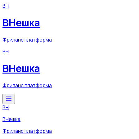
ВН
ВНешка
Фриланс платформа
ВН
ВНешка
Фриланс платформа
ВН
ВНешка
Фриланс платформа