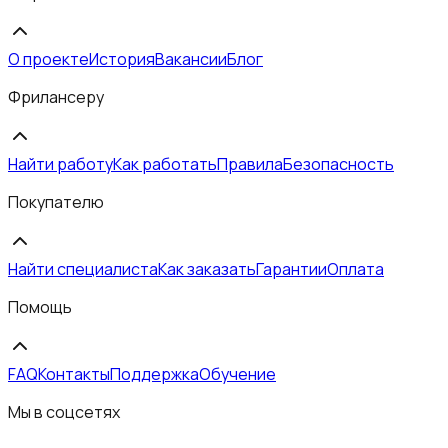
О проекте
История
Вакансии
Блог
Фрилансеру
Найти работу
Как работать
Правила
Безопасность
Покупателю
Найти специалиста
Как заказать
Гарантии
Оплата
Помощь
FAQ
Контакты
Поддержка
Обучение
Мы в соцсетях