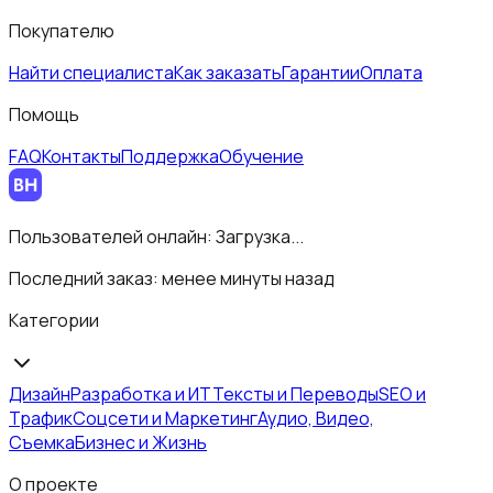
Покупателю
Найти специалиста
Как заказать
Гарантии
Оплата
Помощь
FAQ
Контакты
Поддержка
Обучение
Пользователей онлайн:
Загрузка...
Последний заказ:
менее минуты назад
Категории
Дизайн
Разработка и ИТ
Тексты и Переводы
SEO и
Трафик
Соцсети и Маркетинг
Аудио, Видео,
Съемка
Бизнес и Жизнь
О проекте