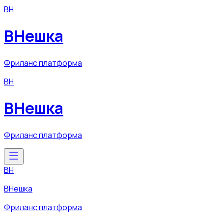
ВН
ВНешка
Фриланс платформа
ВН
ВНешка
Фриланс платформа
ВН
ВНешка
Фриланс платформа