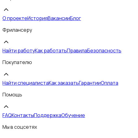
О проекте
История
Вакансии
Блог
Фрилансеру
Найти работу
Как работать
Правила
Безопасность
Покупателю
Найти специалиста
Как заказать
Гарантии
Оплата
Помощь
FAQ
Контакты
Поддержка
Обучение
Мы в соцсетях