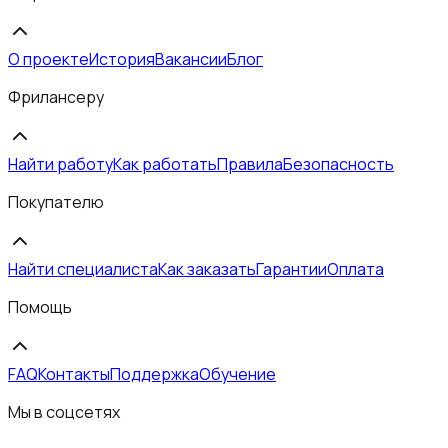
О проекте
История
Вакансии
Блог
Фрилансеру
Найти работу
Как работать
Правила
Безопасность
Покупателю
Найти специалиста
Как заказать
Гарантии
Оплата
Помощь
FAQ
Контакты
Поддержка
Обучение
Мы в соцсетях