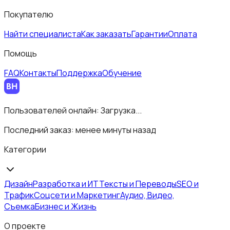
Покупателю
Найти специалиста
Как заказать
Гарантии
Оплата
Помощь
FAQ
Контакты
Поддержка
Обучение
Пользователей онлайн:
Загрузка...
Последний заказ:
менее минуты назад
Категории
Дизайн
Разработка и ИТ
Тексты и Переводы
SEO и
Трафик
Соцсети и Маркетинг
Аудио, Видео,
Съемка
Бизнес и Жизнь
О проекте