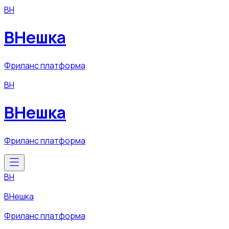
ВН
ВНешка
Фриланс платформа
ВН
ВНешка
Фриланс платформа
ВН
ВНешка
Фриланс платформа