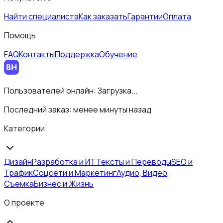
Найти специалиста
Как заказать
Гарантии
Оплата
Помощь
FAQ
Контакты
Поддержка
Обучение
Пользователей онлайн:
Загрузка...
Последний заказ:
менее минуты назад
Категории
Дизайн
Разработка и ИТ
Тексты и Переводы
SEO и
Трафик
Соцсети и Маркетинг
Аудио, Видео,
Съемка
Бизнес и Жизнь
О проекте