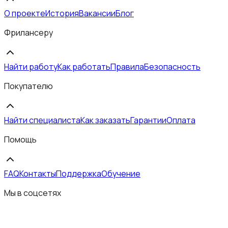
О проекте
История
Вакансии
Блог
Фрилансеру
Найти работу
Как работать
Правила
Безопасность
Покупателю
Найти специалиста
Как заказать
Гарантии
Оплата
Помощь
FAQ
Контакты
Поддержка
Обучение
Мы в соцсетях