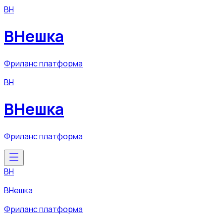
ВН
ВНешка
Фриланс платформа
ВН
ВНешка
Фриланс платформа
ВН
ВНешка
Фриланс платформа