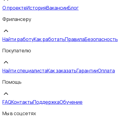
О проекте
История
Вакансии
Блог
Фрилансеру
Найти работу
Как работать
Правила
Безопасность
Покупателю
Найти специалиста
Как заказать
Гарантии
Оплата
Помощь
FAQ
Контакты
Поддержка
Обучение
Мы в соцсетях