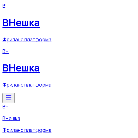
ВН
ВНешка
Фриланс платформа
ВН
ВНешка
Фриланс платформа
ВН
ВНешка
Фриланс платформа