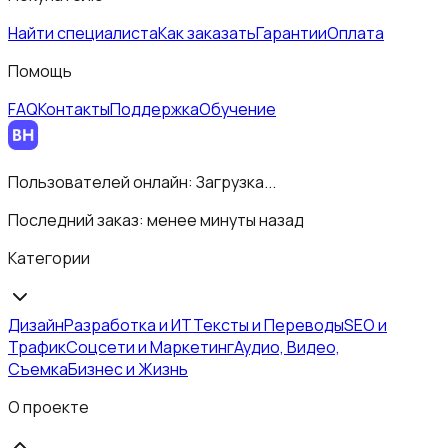
Найти специалиста
Как заказать
Гарантии
Оплата
Помощь
FAQ
Контакты
Поддержка
Обучение
Пользователей онлайн:
Загрузка...
Последний заказ:
менее минуты назад
Категории
Дизайн
Разработка и ИТ
Тексты и Переводы
SEO и
Трафик
Соцсети и Маркетинг
Аудио, Видео,
Съемка
Бизнес и Жизнь
О проекте