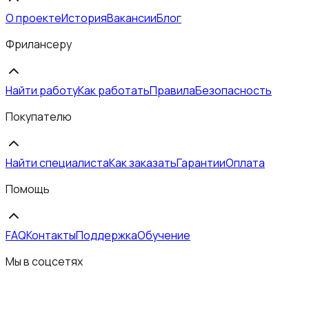
О проекте
История
Вакансии
Блог
Фрилансеру
Найти работу
Как работать
Правила
Безопасность
Покупателю
Найти специалиста
Как заказать
Гарантии
Оплата
Помощь
FAQ
Контакты
Поддержка
Обучение
Мы в соцсетях