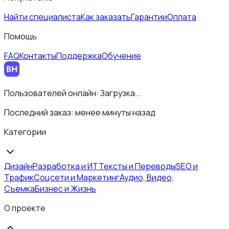
Найти специалиста
Как заказать
Гарантии
Оплата
Помощь
FAQ
Контакты
Поддержка
Обучение
Пользователей онлайн:
Загрузка...
Последний заказ:
менее минуты назад
Категории
Дизайн
Разработка и ИТ
Тексты и Переводы
SEO и
Трафик
Соцсети и Маркетинг
Аудио, Видео,
Съемка
Бизнес и Жизнь
О проекте