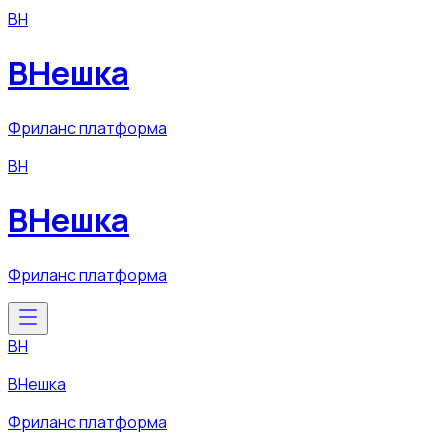
ВН
ВНешка
Фриланс платформа
ВН
ВНешка
Фриланс платформа
ВН
ВНешка
Фриланс платформа