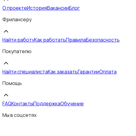
О проекте
История
Вакансии
Блог
Фрилансеру
Найти работу
Как работать
Правила
Безопасность
Покупателю
Найти специалиста
Как заказать
Гарантии
Оплата
Помощь
FAQ
Контакты
Поддержка
Обучение
Мы в соцсетях