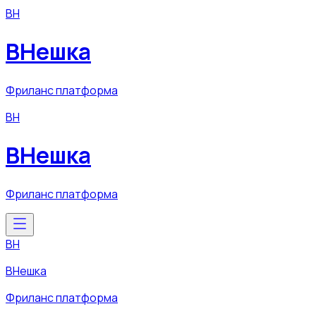
ВН
ВНешка
Фриланс платформа
ВН
ВНешка
Фриланс платформа
ВН
ВНешка
Фриланс платформа