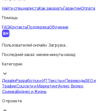
Найти специалиста
Как заказать
Гарантии
Оплата
Помощь
FAQ
Контакты
Поддержка
Обучение
Пользователей онлайн:
Загрузка...
Последний заказ:
менее минуты назад
Категории
Дизайн
Разработка и ИТ
Тексты и Переводы
SEO и
Трафик
Соцсети и Маркетинг
Аудио, Видео,
Съемка
Бизнес и Жизнь
О проекте