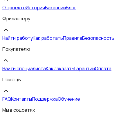
О проекте
История
Вакансии
Блог
Фрилансеру
Найти работу
Как работать
Правила
Безопасность
Покупателю
Найти специалиста
Как заказать
Гарантии
Оплата
Помощь
FAQ
Контакты
Поддержка
Обучение
Мы в соцсетях