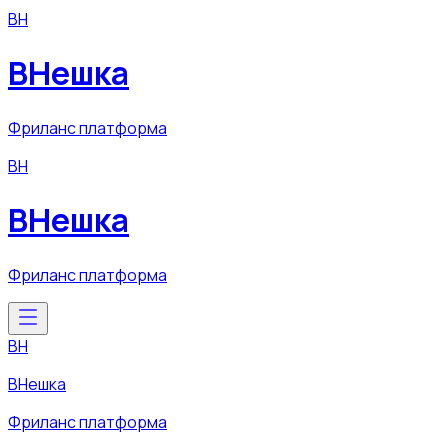
ВН
ВНешка
Фриланс платформа
ВН
ВНешка
Фриланс платформа
ВН
ВНешка
Фриланс платформа