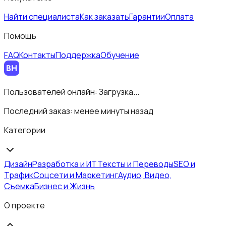
Найти специалиста
Как заказать
Гарантии
Оплата
Помощь
FAQ
Контакты
Поддержка
Обучение
Пользователей онлайн:
Загрузка...
Последний заказ:
менее минуты назад
Категории
Дизайн
Разработка и ИТ
Тексты и Переводы
SEO и
Трафик
Соцсети и Маркетинг
Аудио, Видео,
Съемка
Бизнес и Жизнь
О проекте