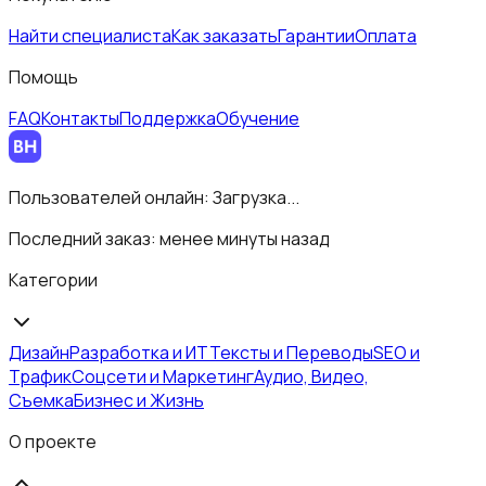
Найти специалиста
Как заказать
Гарантии
Оплата
Помощь
FAQ
Контакты
Поддержка
Обучение
Пользователей онлайн:
Загрузка...
Последний заказ:
менее минуты назад
Категории
Дизайн
Разработка и ИТ
Тексты и Переводы
SEO и
Трафик
Соцсети и Маркетинг
Аудио, Видео,
Съемка
Бизнес и Жизнь
О проекте