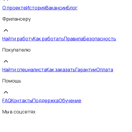
О проекте
История
Вакансии
Блог
Фрилансеру
Найти работу
Как работать
Правила
Безопасность
Покупателю
Найти специалиста
Как заказать
Гарантии
Оплата
Помощь
FAQ
Контакты
Поддержка
Обучение
Мы в соцсетях