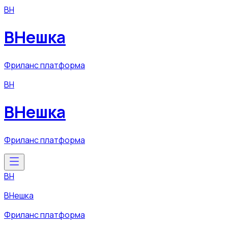
ВН
ВНешка
Фриланс платформа
ВН
ВНешка
Фриланс платформа
ВН
ВНешка
Фриланс платформа