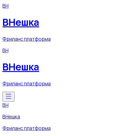
ВН
ВНешка
Фриланс платформа
ВН
ВНешка
Фриланс платформа
ВН
ВНешка
Фриланс платформа