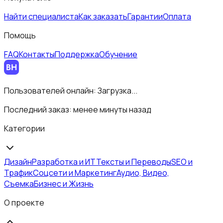
Найти специалиста
Как заказать
Гарантии
Оплата
Помощь
FAQ
Контакты
Поддержка
Обучение
Пользователей онлайн:
Загрузка...
Последний заказ:
менее минуты назад
Категории
Дизайн
Разработка и ИТ
Тексты и Переводы
SEO и
Трафик
Соцсети и Маркетинг
Аудио, Видео,
Съемка
Бизнес и Жизнь
О проекте