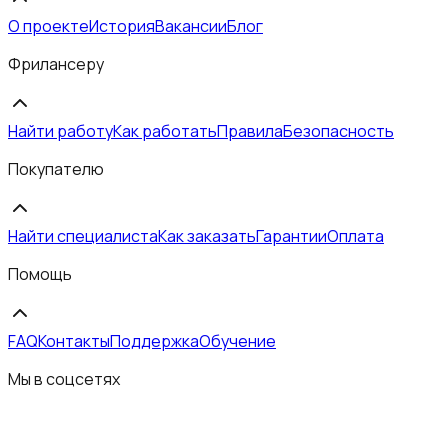
О проекте
История
Вакансии
Блог
Фрилансеру
Найти работу
Как работать
Правила
Безопасность
Покупателю
Найти специалиста
Как заказать
Гарантии
Оплата
Помощь
FAQ
Контакты
Поддержка
Обучение
Мы в соцсетях