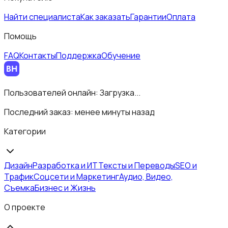
Найти специалиста
Как заказать
Гарантии
Оплата
Помощь
FAQ
Контакты
Поддержка
Обучение
Пользователей онлайн:
Загрузка...
Последний заказ:
менее минуты назад
Категории
Дизайн
Разработка и ИТ
Тексты и Переводы
SEO и
Трафик
Соцсети и Маркетинг
Аудио, Видео,
Съемка
Бизнес и Жизнь
О проекте