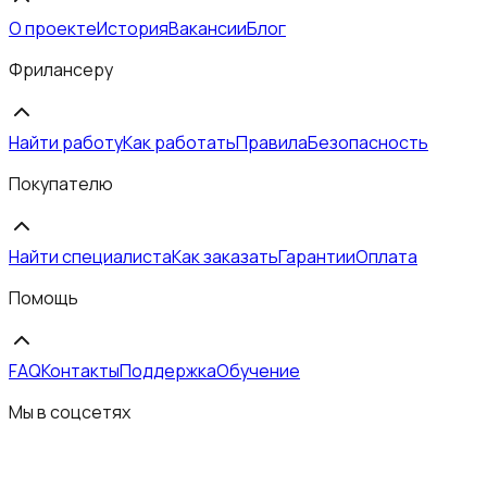
О проекте
История
Вакансии
Блог
Фрилансеру
Найти работу
Как работать
Правила
Безопасность
Покупателю
Найти специалиста
Как заказать
Гарантии
Оплата
Помощь
FAQ
Контакты
Поддержка
Обучение
Мы в соцсетях