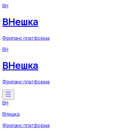
ВН
ВНешка
Фриланс платформа
ВН
ВНешка
Фриланс платформа
ВН
ВНешка
Фриланс платформа