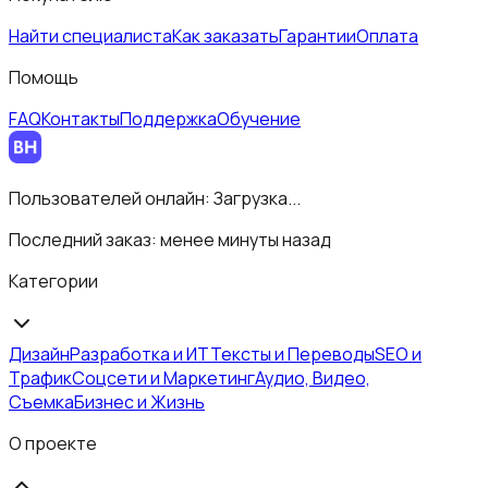
Найти специалиста
Как заказать
Гарантии
Оплата
Помощь
FAQ
Контакты
Поддержка
Обучение
Пользователей онлайн:
Загрузка...
Последний заказ:
менее минуты назад
Категории
Дизайн
Разработка и ИТ
Тексты и Переводы
SEO и
Трафик
Соцсети и Маркетинг
Аудио, Видео,
Съемка
Бизнес и Жизнь
О проекте