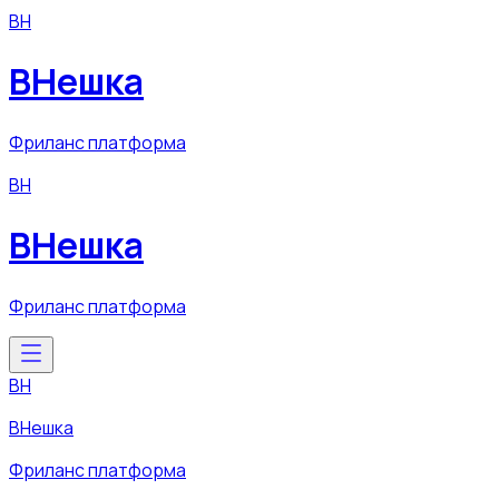
ВН
ВНешка
Фриланс платформа
ВН
ВНешка
Фриланс платформа
ВН
ВНешка
Фриланс платформа