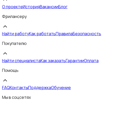
О проекте
История
Вакансии
Блог
Фрилансеру
Найти работу
Как работать
Правила
Безопасность
Покупателю
Найти специалиста
Как заказать
Гарантии
Оплата
Помощь
FAQ
Контакты
Поддержка
Обучение
Мы в соцсетях