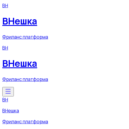
ВН
ВНешка
Фриланс платформа
ВН
ВНешка
Фриланс платформа
ВН
ВНешка
Фриланс платформа