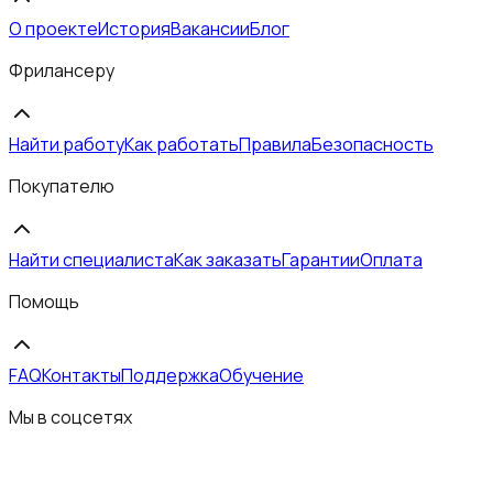
О проекте
История
Вакансии
Блог
Фрилансеру
Найти работу
Как работать
Правила
Безопасность
Покупателю
Найти специалиста
Как заказать
Гарантии
Оплата
Помощь
FAQ
Контакты
Поддержка
Обучение
Мы в соцсетях