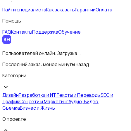
Найти специалиста
Как заказать
Гарантии
Оплата
Помощь
FAQ
Контакты
Поддержка
Обучение
Пользователей онлайн:
Загрузка...
Последний заказ:
менее минуты назад
Категории
Дизайн
Разработка и ИТ
Тексты и Переводы
SEO и
Трафик
Соцсети и Маркетинг
Аудио, Видео,
Съемка
Бизнес и Жизнь
О проекте