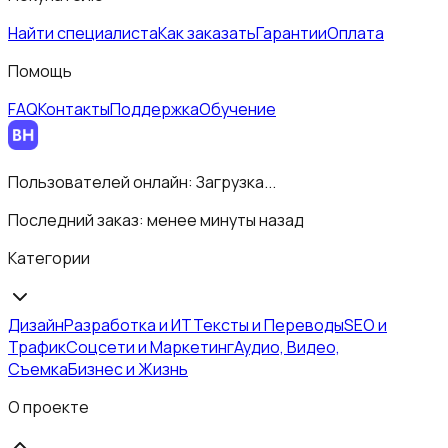
Найти специалиста
Как заказать
Гарантии
Оплата
Помощь
FAQ
Контакты
Поддержка
Обучение
Пользователей онлайн:
Загрузка...
Последний заказ:
менее минуты назад
Категории
Дизайн
Разработка и ИТ
Тексты и Переводы
SEO и
Трафик
Соцсети и Маркетинг
Аудио, Видео,
Съемка
Бизнес и Жизнь
О проекте