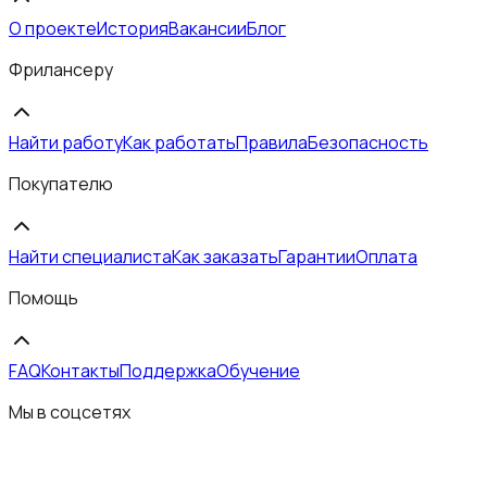
О проекте
История
Вакансии
Блог
Фрилансеру
Найти работу
Как работать
Правила
Безопасность
Покупателю
Найти специалиста
Как заказать
Гарантии
Оплата
Помощь
FAQ
Контакты
Поддержка
Обучение
Мы в соцсетях