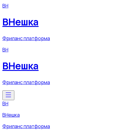
ВН
ВНешка
Фриланс платформа
ВН
ВНешка
Фриланс платформа
ВН
ВНешка
Фриланс платформа