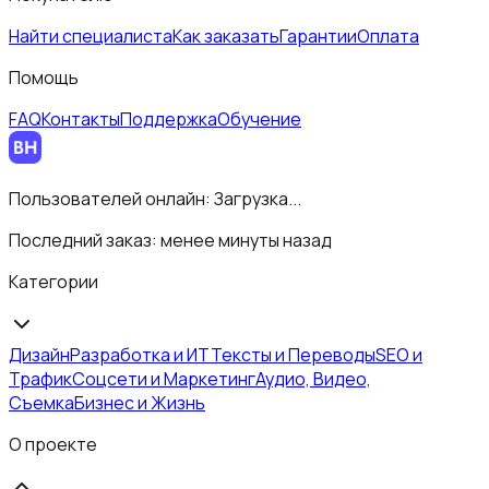
Найти специалиста
Как заказать
Гарантии
Оплата
Помощь
FAQ
Контакты
Поддержка
Обучение
Пользователей онлайн:
Загрузка...
Последний заказ:
менее минуты назад
Категории
Дизайн
Разработка и ИТ
Тексты и Переводы
SEO и
Трафик
Соцсети и Маркетинг
Аудио, Видео,
Съемка
Бизнес и Жизнь
О проекте