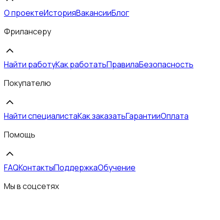
О проекте
История
Вакансии
Блог
Фрилансеру
Найти работу
Как работать
Правила
Безопасность
Покупателю
Найти специалиста
Как заказать
Гарантии
Оплата
Помощь
FAQ
Контакты
Поддержка
Обучение
Мы в соцсетях