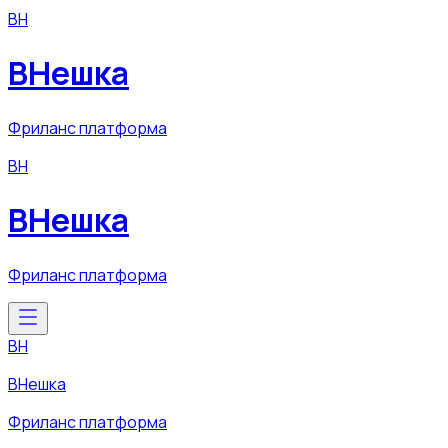
ВН
ВНешка
Фриланс платформа
ВН
ВНешка
Фриланс платформа
ВН
ВНешка
Фриланс платформа