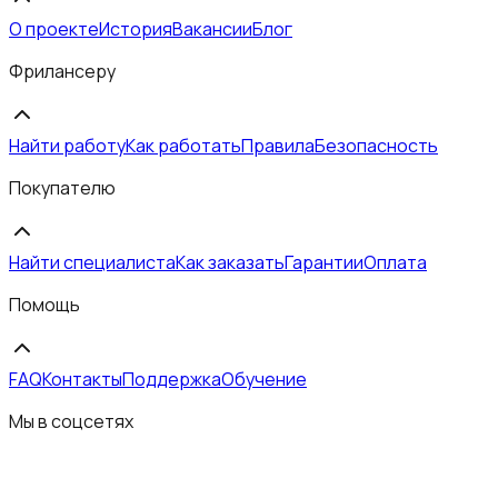
О проекте
История
Вакансии
Блог
Фрилансеру
Найти работу
Как работать
Правила
Безопасность
Покупателю
Найти специалиста
Как заказать
Гарантии
Оплата
Помощь
FAQ
Контакты
Поддержка
Обучение
Мы в соцсетях