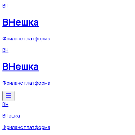
ВН
ВНешка
Фриланс платформа
ВН
ВНешка
Фриланс платформа
ВН
ВНешка
Фриланс платформа