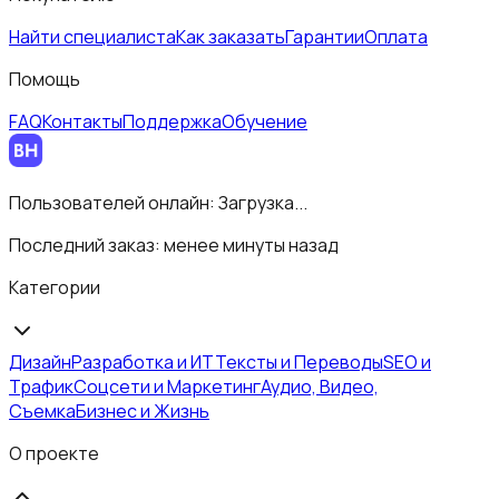
Найти специалиста
Как заказать
Гарантии
Оплата
Помощь
FAQ
Контакты
Поддержка
Обучение
Пользователей онлайн:
Загрузка...
Последний заказ:
менее минуты назад
Категории
Дизайн
Разработка и ИТ
Тексты и Переводы
SEO и
Трафик
Соцсети и Маркетинг
Аудио, Видео,
Съемка
Бизнес и Жизнь
О проекте