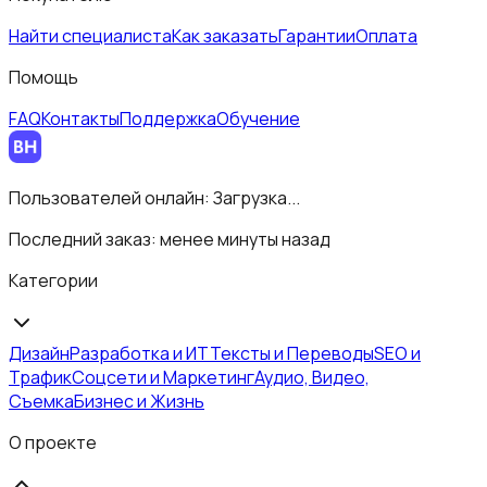
Найти специалиста
Как заказать
Гарантии
Оплата
Помощь
FAQ
Контакты
Поддержка
Обучение
Пользователей онлайн:
Загрузка...
Последний заказ:
менее минуты назад
Категории
Дизайн
Разработка и ИТ
Тексты и Переводы
SEO и
Трафик
Соцсети и Маркетинг
Аудио, Видео,
Съемка
Бизнес и Жизнь
О проекте