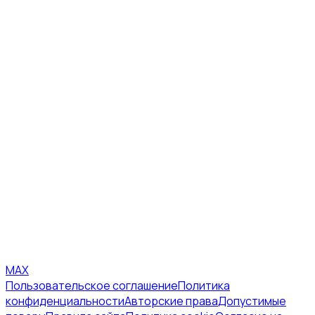
MAX
Пользовательское соглашение
Политика
конфиденциальности
Авторские права
Допустимые