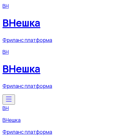
ВН
ВНешка
Фриланс платформа
ВН
ВНешка
Фриланс платформа
ВН
ВНешка
Фриланс платформа