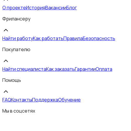
О проекте
История
Вакансии
Блог
Фрилансеру
Найти работу
Как работать
Правила
Безопасность
Покупателю
Найти специалиста
Как заказать
Гарантии
Оплата
Помощь
FAQ
Контакты
Поддержка
Обучение
Мы в соцсетях