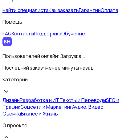
Найти специалиста
Как заказать
Гарантии
Оплата
Помощь
FAQ
Контакты
Поддержка
Обучение
Пользователей онлайн:
Загрузка...
Последний заказ:
менее минуты назад
Категории
Дизайн
Разработка и ИТ
Тексты и Переводы
SEO и
Трафик
Соцсети и Маркетинг
Аудио, Видео,
Съемка
Бизнес и Жизнь
О проекте