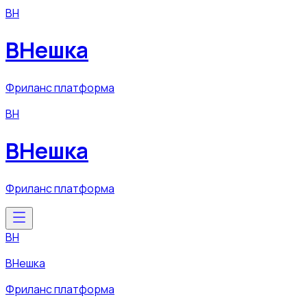
ВН
ВНешка
Фриланс платформа
ВН
ВНешка
Фриланс платформа
ВН
ВНешка
Фриланс платформа