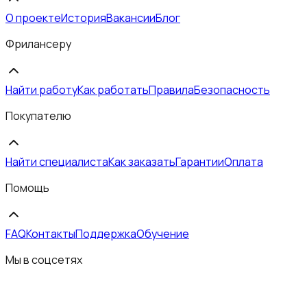
О проекте
История
Вакансии
Блог
Фрилансеру
Найти работу
Как работать
Правила
Безопасность
Покупателю
Найти специалиста
Как заказать
Гарантии
Оплата
Помощь
FAQ
Контакты
Поддержка
Обучение
Мы в соцсетях