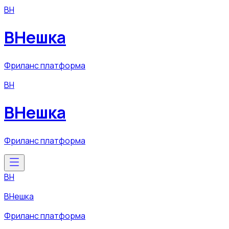
ВН
ВНешка
Фриланс платформа
ВН
ВНешка
Фриланс платформа
ВН
ВНешка
Фриланс платформа