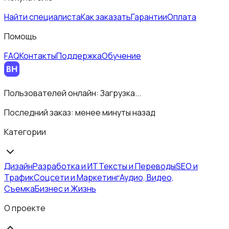
Найти специалиста
Как заказать
Гарантии
Оплата
Помощь
FAQ
Контакты
Поддержка
Обучение
Пользователей онлайн:
Загрузка...
Последний заказ:
менее минуты назад
Категории
Дизайн
Разработка и ИТ
Тексты и Переводы
SEO и
Трафик
Соцсети и Маркетинг
Аудио, Видео,
Съемка
Бизнес и Жизнь
О проекте