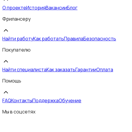
О проекте
История
Вакансии
Блог
Фрилансеру
Найти работу
Как работать
Правила
Безопасность
Покупателю
Найти специалиста
Как заказать
Гарантии
Оплата
Помощь
FAQ
Контакты
Поддержка
Обучение
Мы в соцсетях