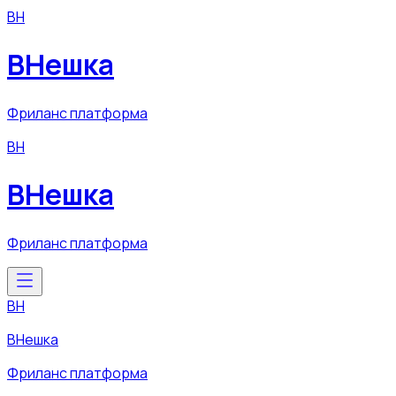
ВН
ВНешка
Фриланс платформа
ВН
ВНешка
Фриланс платформа
ВН
ВНешка
Фриланс платформа