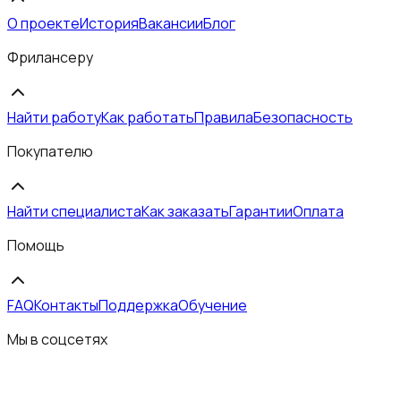
О проекте
История
Вакансии
Блог
Фрилансеру
Найти работу
Как работать
Правила
Безопасность
Покупателю
Найти специалиста
Как заказать
Гарантии
Оплата
Помощь
FAQ
Контакты
Поддержка
Обучение
Мы в соцсетях