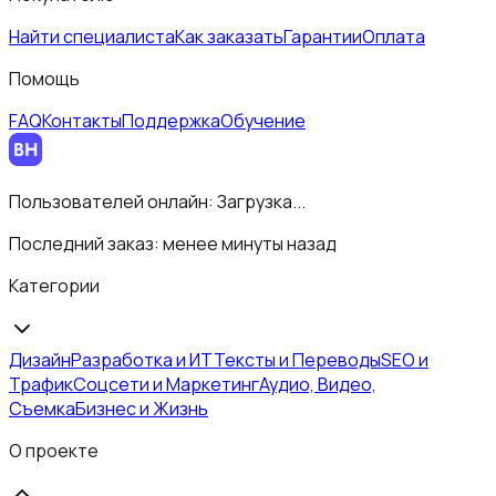
Найти специалиста
Как заказать
Гарантии
Оплата
Помощь
FAQ
Контакты
Поддержка
Обучение
Пользователей онлайн:
Загрузка...
Последний заказ:
менее минуты назад
Категории
Дизайн
Разработка и ИТ
Тексты и Переводы
SEO и
Трафик
Соцсети и Маркетинг
Аудио, Видео,
Съемка
Бизнес и Жизнь
О проекте