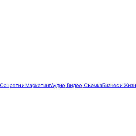
Соцсети и Маркетинг
Аудио, Видео, Съемка
Бизнес и Жиз