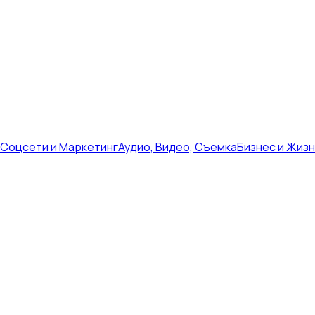
Соцсети и Маркетинг
Аудио, Видео, Съемка
Бизнес и Жиз