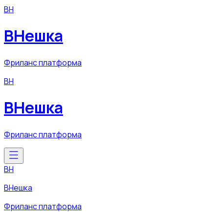
ВН
ВНешка
Фриланс платформа
ВН
ВНешка
Фриланс платформа
ВН
ВНешка
Фриланс платформа