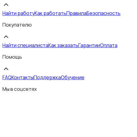
Найти работу
Как работать
Правила
Безопасность
Покупателю
Найти специалиста
Как заказать
Гарантии
Оплата
Помощь
FAQ
Контакты
Поддержка
Обучение
Мы в соцсетях