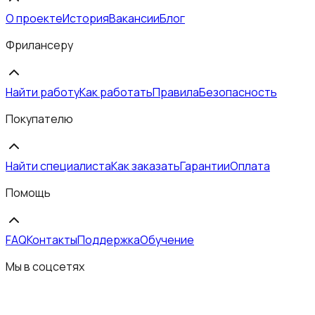
О проекте
История
Вакансии
Блог
Фрилансеру
Найти работу
Как работать
Правила
Безопасность
Покупателю
Найти специалиста
Как заказать
Гарантии
Оплата
Помощь
FAQ
Контакты
Поддержка
Обучение
Мы в соцсетях