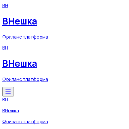
ВН
ВНешка
Фриланс платформа
ВН
ВНешка
Фриланс платформа
ВН
ВНешка
Фриланс платформа