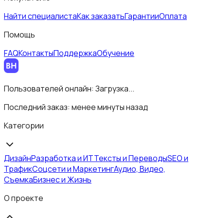
Найти специалиста
Как заказать
Гарантии
Оплата
Помощь
FAQ
Контакты
Поддержка
Обучение
Пользователей онлайн:
Загрузка...
Последний заказ:
менее минуты назад
Категории
Дизайн
Разработка и ИТ
Тексты и Переводы
SEO и
Трафик
Соцсети и Маркетинг
Аудио, Видео,
Съемка
Бизнес и Жизнь
О проекте