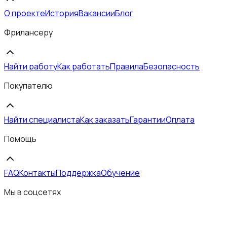
О проекте
История
Вакансии
Блог
Фрилансеру
Найти работу
Как работать
Правила
Безопасность
Покупателю
Найти специалиста
Как заказать
Гарантии
Оплата
Помощь
FAQ
Контакты
Поддержка
Обучение
Мы в соцсетях