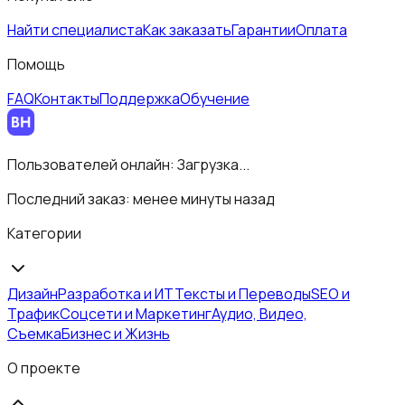
Найти специалиста
Как заказать
Гарантии
Оплата
Помощь
FAQ
Контакты
Поддержка
Обучение
Пользователей онлайн:
Загрузка...
Последний заказ:
менее минуты назад
Категории
Дизайн
Разработка и ИТ
Тексты и Переводы
SEO и
Трафик
Соцсети и Маркетинг
Аудио, Видео,
Съемка
Бизнес и Жизнь
О проекте