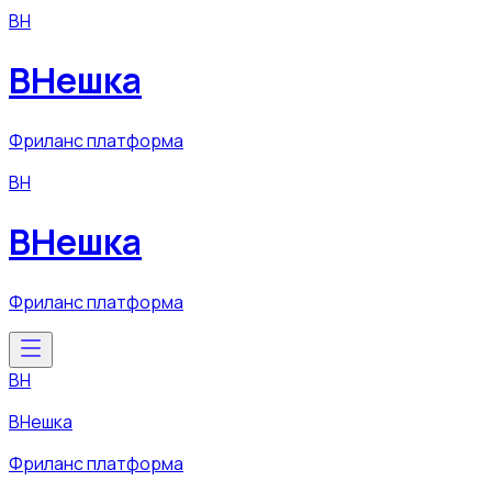
ВН
ВНешка
Фриланс платформа
ВН
ВНешка
Фриланс платформа
ВН
ВНешка
Фриланс платформа