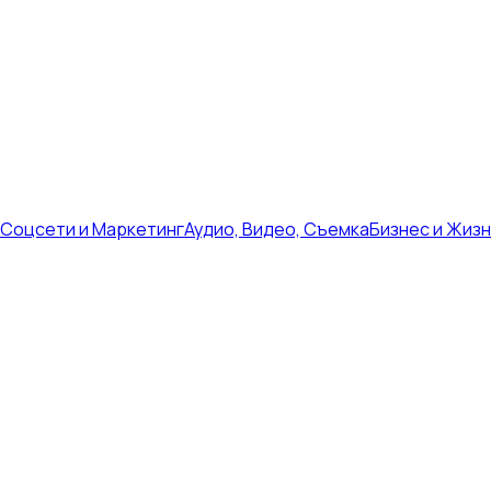
Соцсети и Маркетинг
Аудио, Видео, Съемка
Бизнес и Жиз