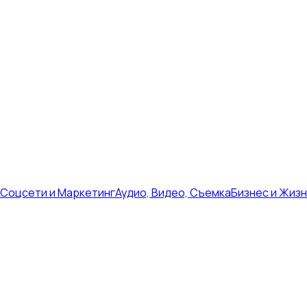
Соцсети и Маркетинг
Аудио, Видео, Съемка
Бизнес и Жиз