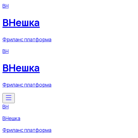
ВН
ВНешка
Фриланс платформа
ВН
ВНешка
Фриланс платформа
ВН
ВНешка
Фриланс платформа