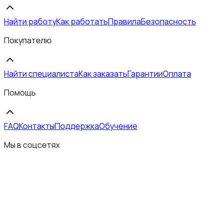
Найти работу
Как работать
Правила
Безопасность
Покупателю
Найти специалиста
Как заказать
Гарантии
Оплата
Помощь
FAQ
Контакты
Поддержка
Обучение
Мы в соцсетях