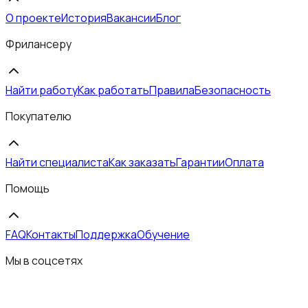
О проекте
История
Вакансии
Блог
Фрилансеру
Найти работу
Как работать
Правила
Безопасность
Покупателю
Найти специалиста
Как заказать
Гарантии
Оплата
Помощь
FAQ
Контакты
Поддержка
Обучение
Мы в соцсетях