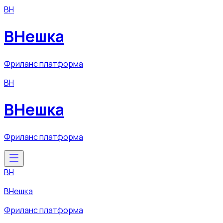
ВН
ВНешка
Фриланс платформа
ВН
ВНешка
Фриланс платформа
ВН
ВНешка
Фриланс платформа