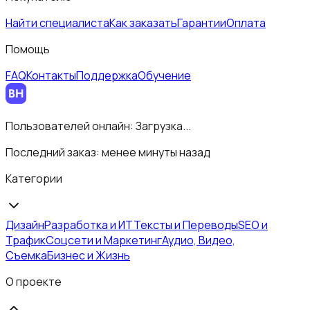
Найти специалиста
Как заказать
Гарантии
Оплата
Помощь
FAQ
Контакты
Поддержка
Обучение
Пользователей онлайн:
Загрузка...
Последний заказ:
менее минуты назад
Категории
Дизайн
Разработка и ИТ
Тексты и Переводы
SEO и
Трафик
Соцсети и Маркетинг
Аудио, Видео,
Съемка
Бизнес и Жизнь
О проекте