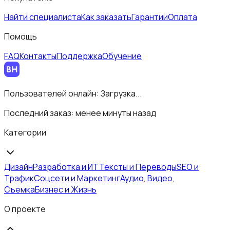
Найти специалиста
Как заказать
Гарантии
Оплата
Помощь
FAQ
Контакты
Поддержка
Обучение
Пользователей онлайн:
Загрузка...
Последний заказ:
менее минуты назад
Категории
Дизайн
Разработка и ИТ
Тексты и Переводы
SEO и
Трафик
Соцсети и Маркетинг
Аудио, Видео,
Съемка
Бизнес и Жизнь
О проекте