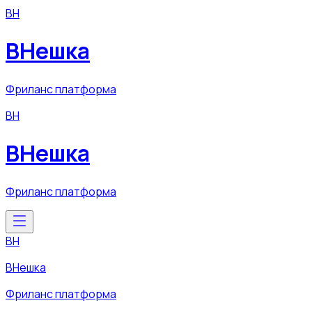
ВН
ВНешка
Фриланс платформа
ВН
ВНешка
Фриланс платформа
ВН
ВНешка
Фриланс платформа