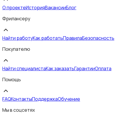
О проекте
История
Вакансии
Блог
Фрилансеру
Найти работу
Как работать
Правила
Безопасность
Покупателю
Найти специалиста
Как заказать
Гарантии
Оплата
Помощь
FAQ
Контакты
Поддержка
Обучение
Мы в соцсетях