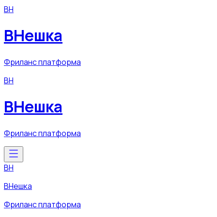
ВН
ВНешка
Фриланс платформа
ВН
ВНешка
Фриланс платформа
ВН
ВНешка
Фриланс платформа