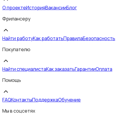
О проекте
История
Вакансии
Блог
Фрилансеру
Найти работу
Как работать
Правила
Безопасность
Покупателю
Найти специалиста
Как заказать
Гарантии
Оплата
Помощь
FAQ
Контакты
Поддержка
Обучение
Мы в соцсетях