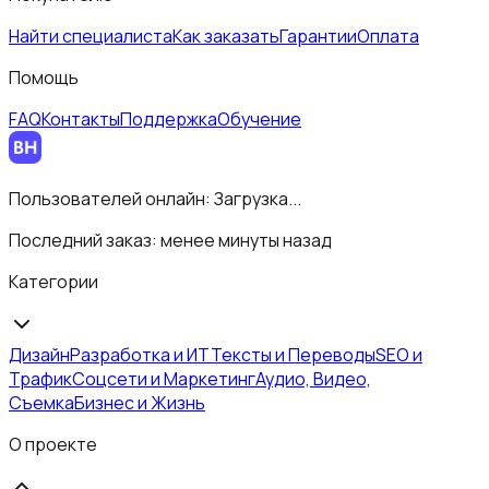
Найти специалиста
Как заказать
Гарантии
Оплата
Помощь
FAQ
Контакты
Поддержка
Обучение
Пользователей онлайн:
Загрузка...
Последний заказ:
менее минуты назад
Категории
Дизайн
Разработка и ИТ
Тексты и Переводы
SEO и
Трафик
Соцсети и Маркетинг
Аудио, Видео,
Съемка
Бизнес и Жизнь
О проекте