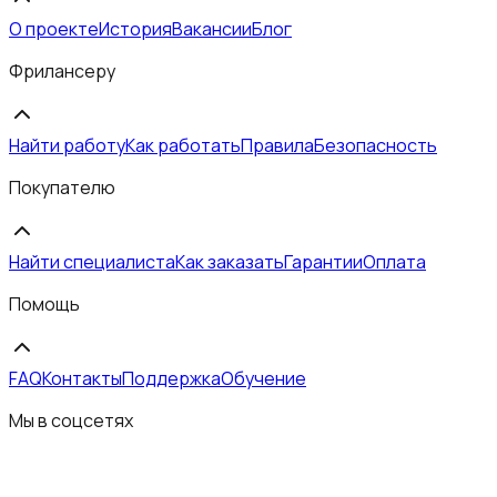
О проекте
История
Вакансии
Блог
Фрилансеру
Найти работу
Как работать
Правила
Безопасность
Покупателю
Найти специалиста
Как заказать
Гарантии
Оплата
Помощь
FAQ
Контакты
Поддержка
Обучение
Мы в соцсетях