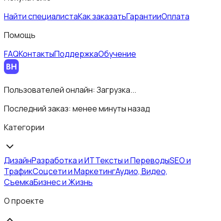
Найти специалиста
Как заказать
Гарантии
Оплата
Помощь
FAQ
Контакты
Поддержка
Обучение
Пользователей онлайн:
Загрузка...
Последний заказ:
менее минуты назад
Категории
Дизайн
Разработка и ИТ
Тексты и Переводы
SEO и
Трафик
Соцсети и Маркетинг
Аудио, Видео,
Съемка
Бизнес и Жизнь
О проекте