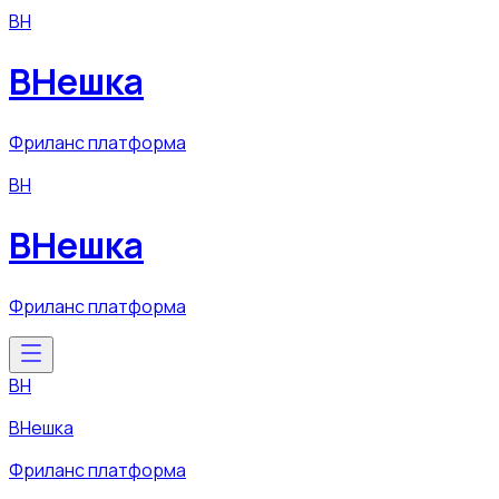
ВН
ВНешка
Фриланс платформа
ВН
ВНешка
Фриланс платформа
ВН
ВНешка
Фриланс платформа