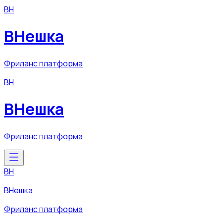
ВН
ВНешка
Фриланс платформа
ВН
ВНешка
Фриланс платформа
ВН
ВНешка
Фриланс платформа