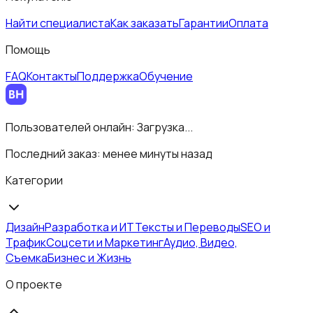
Найти специалиста
Как заказать
Гарантии
Оплата
Помощь
FAQ
Контакты
Поддержка
Обучение
Пользователей онлайн:
Загрузка...
Последний заказ:
менее минуты назад
Категории
Дизайн
Разработка и ИТ
Тексты и Переводы
SEO и
Трафик
Соцсети и Маркетинг
Аудио, Видео,
Съемка
Бизнес и Жизнь
О проекте