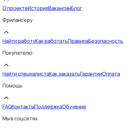
О проекте
История
Вакансии
Блог
Фрилансеру
Найти работу
Как работать
Правила
Безопасность
Покупателю
Найти специалиста
Как заказать
Гарантии
Оплата
Помощь
FAQ
Контакты
Поддержка
Обучение
Мы в соцсетях