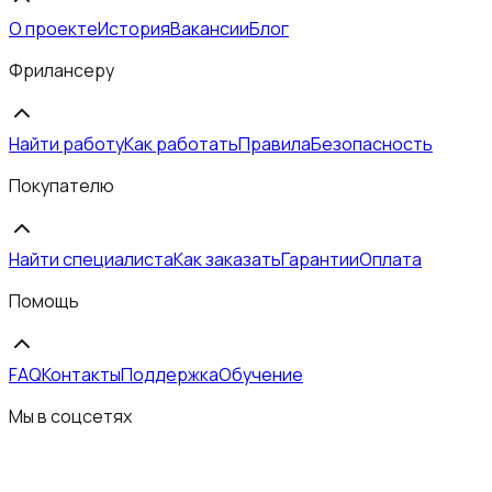
О проекте
История
Вакансии
Блог
Фрилансеру
Найти работу
Как работать
Правила
Безопасность
Покупателю
Найти специалиста
Как заказать
Гарантии
Оплата
Помощь
FAQ
Контакты
Поддержка
Обучение
Мы в соцсетях