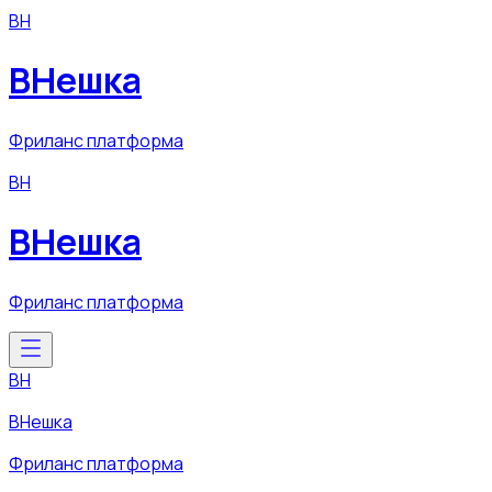
ВН
ВНешка
Фриланс платформа
ВН
ВНешка
Фриланс платформа
ВН
ВНешка
Фриланс платформа