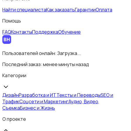
Найти специалиста
Как заказать
Гарантии
Оплата
Помощь
FAQ
Контакты
Поддержка
Обучение
Пользователей онлайн:
Загрузка...
Последний заказ:
менее минуты назад
Категории
Дизайн
Разработка и ИТ
Тексты и Переводы
SEO и
Трафик
Соцсети и Маркетинг
Аудио, Видео,
Съемка
Бизнес и Жизнь
О проекте