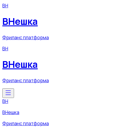
ВН
ВНешка
Фриланс платформа
ВН
ВНешка
Фриланс платформа
ВН
ВНешка
Фриланс платформа