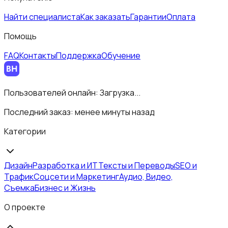
Найти специалиста
Как заказать
Гарантии
Оплата
Помощь
FAQ
Контакты
Поддержка
Обучение
Пользователей онлайн:
Загрузка...
Последний заказ:
менее минуты назад
Категории
Дизайн
Разработка и ИТ
Тексты и Переводы
SEO и
Трафик
Соцсети и Маркетинг
Аудио, Видео,
Съемка
Бизнес и Жизнь
О проекте