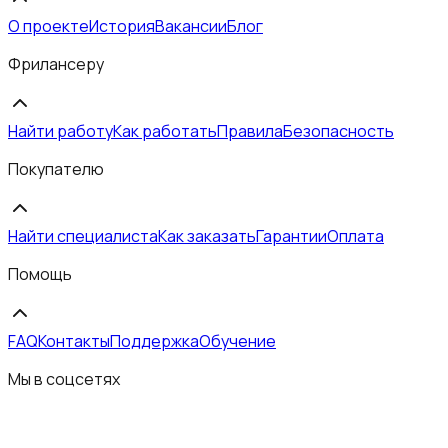
О проекте
История
Вакансии
Блог
Фрилансеру
Найти работу
Как работать
Правила
Безопасность
Покупателю
Найти специалиста
Как заказать
Гарантии
Оплата
Помощь
FAQ
Контакты
Поддержка
Обучение
Мы в соцсетях