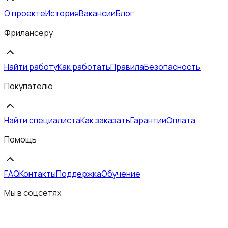
О проекте
История
Вакансии
Блог
Фрилансеру
Найти работу
Как работать
Правила
Безопасность
Покупателю
Найти специалиста
Как заказать
Гарантии
Оплата
Помощь
FAQ
Контакты
Поддержка
Обучение
Мы в соцсетях