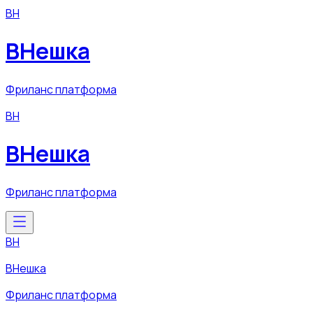
ВН
ВНешка
Фриланс платформа
ВН
ВНешка
Фриланс платформа
ВН
ВНешка
Фриланс платформа