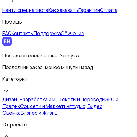
Найти специалиста
Как заказать
Гарантии
Оплата
Помощь
FAQ
Контакты
Поддержка
Обучение
Пользователей онлайн:
Загрузка...
Последний заказ:
менее минуты назад
Категории
Дизайн
Разработка и ИТ
Тексты и Переводы
SEO и
Трафик
Соцсети и Маркетинг
Аудио, Видео,
Съемка
Бизнес и Жизнь
О проекте