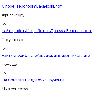
О проекте
История
Вакансии
Блог
Фрилансеру
Найти работу
Как работать
Правила
Безопасность
Покупателю
Найти специалиста
Как заказать
Гарантии
Оплата
Помощь
FAQ
Контакты
Поддержка
Обучение
Мы в соцсетях