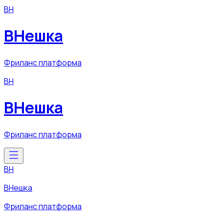
ВН
ВНешка
Фриланс платформа
ВН
ВНешка
Фриланс платформа
ВН
ВНешка
Фриланс платформа