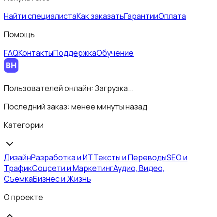
Найти специалиста
Как заказать
Гарантии
Оплата
Помощь
FAQ
Контакты
Поддержка
Обучение
Пользователей онлайн:
Загрузка...
Последний заказ:
менее минуты назад
Категории
Дизайн
Разработка и ИТ
Тексты и Переводы
SEO и
Трафик
Соцсети и Маркетинг
Аудио, Видео,
Съемка
Бизнес и Жизнь
О проекте