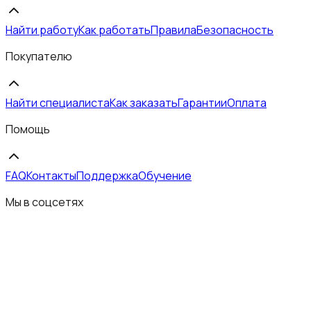
Найти работу
Как работать
Правила
Безопасность
Покупателю
Найти специалиста
Как заказать
Гарантии
Оплата
Помощь
FAQ
Контакты
Поддержка
Обучение
Мы в соцсетях