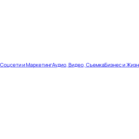
Соцсети и Маркетинг
Аудио, Видео, Съемка
Бизнес и Жиз