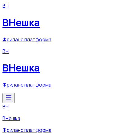
ВН
ВНешка
Фриланс платформа
ВН
ВНешка
Фриланс платформа
ВН
ВНешка
Фриланс платформа