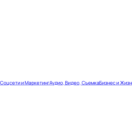
Соцсети и Маркетинг
Аудио, Видео, Съемка
Бизнес и Жиз