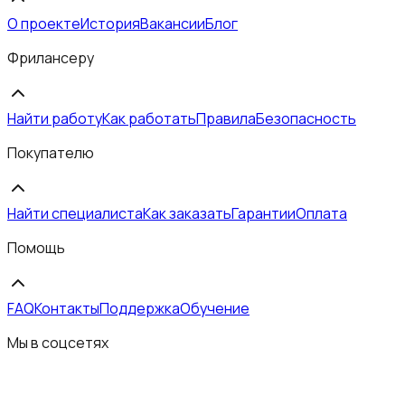
О проекте
История
Вакансии
Блог
Фрилансеру
Найти работу
Как работать
Правила
Безопасность
Покупателю
Найти специалиста
Как заказать
Гарантии
Оплата
Помощь
FAQ
Контакты
Поддержка
Обучение
Мы в соцсетях