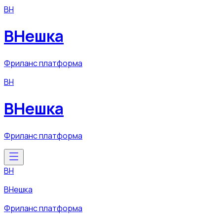
ВН
ВНешка
Фриланс платформа
ВН
ВНешка
Фриланс платформа
ВН
ВНешка
Фриланс платформа