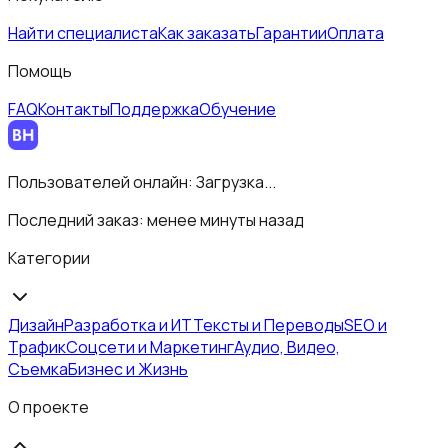
Найти специалиста
Как заказать
Гарантии
Оплата
Помощь
FAQ
Контакты
Поддержка
Обучение
Пользователей онлайн:
Загрузка...
Последний заказ:
менее минуты назад
Категории
Дизайн
Разработка и ИТ
Тексты и Переводы
SEO и
Трафик
Соцсети и Маркетинг
Аудио, Видео,
Съемка
Бизнес и Жизнь
О проекте