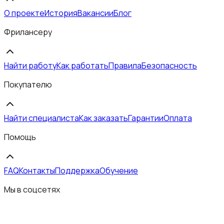
О проекте
История
Вакансии
Блог
Фрилансеру
Найти работу
Как работать
Правила
Безопасность
Покупателю
Найти специалиста
Как заказать
Гарантии
Оплата
Помощь
FAQ
Контакты
Поддержка
Обучение
Мы в соцсетях