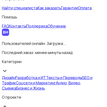
Найти специалиста
Как заказать
Гарантии
Оплата
Помощь
FAQ
Контакты
Поддержка
Обучение
Пользователей онлайн:
Загрузка...
Последний заказ:
менее минуты назад
Категории
Дизайн
Разработка и ИТ
Тексты и Переводы
SEO и
Трафик
Соцсети и Маркетинг
Аудио, Видео,
Съемка
Бизнес и Жизнь
О проекте