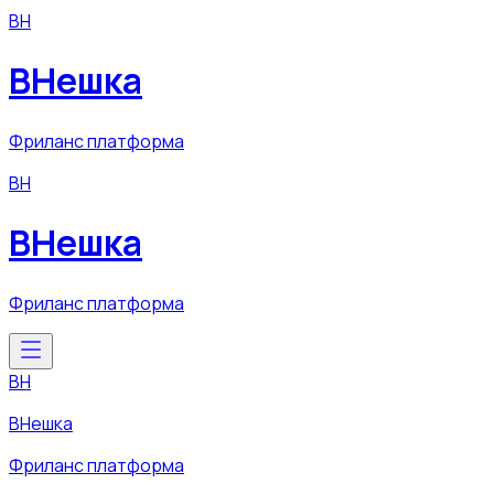
ВН
ВНешка
Фриланс платформа
ВН
ВНешка
Фриланс платформа
ВН
ВНешка
Фриланс платформа