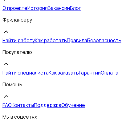
О проекте
История
Вакансии
Блог
Фрилансеру
Найти работу
Как работать
Правила
Безопасность
Покупателю
Найти специалиста
Как заказать
Гарантии
Оплата
Помощь
FAQ
Контакты
Поддержка
Обучение
Мы в соцсетях