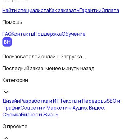
Найти специалиста
Как заказать
Гарантии
Оплата
Помощь
FAQ
Контакты
Поддержка
Обучение
Пользователей онлайн:
Загрузка...
Последний заказ:
менее минуты назад
Категории
Дизайн
Разработка и ИТ
Тексты и Переводы
SEO и
Трафик
Соцсети и Маркетинг
Аудио, Видео,
Съемка
Бизнес и Жизнь
О проекте