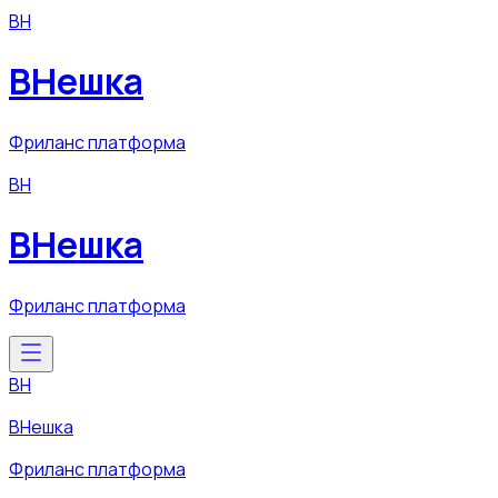
ВН
ВНешка
Фриланс платформа
ВН
ВНешка
Фриланс платформа
ВН
ВНешка
Фриланс платформа