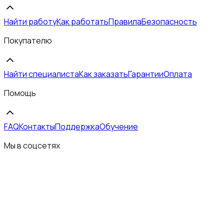
Найти работу
Как работать
Правила
Безопасность
Покупателю
Найти специалиста
Как заказать
Гарантии
Оплата
Помощь
FAQ
Контакты
Поддержка
Обучение
Мы в соцсетях