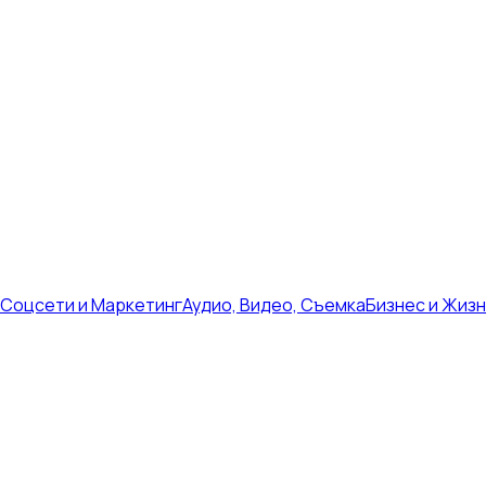
Соцсети и Маркетинг
Аудио, Видео, Съемка
Бизнес и Жиз