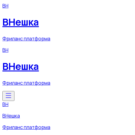
ВН
ВНешка
Фриланс платформа
ВН
ВНешка
Фриланс платформа
ВН
ВНешка
Фриланс платформа