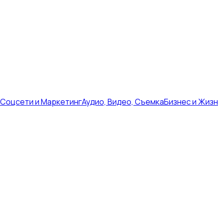
Соцсети и Маркетинг
Аудио, Видео, Съемка
Бизнес и Жиз