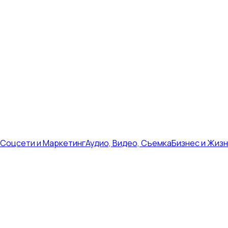
Соцсети и Маркетинг
Аудио, Видео, Съемка
Бизнес и Жиз