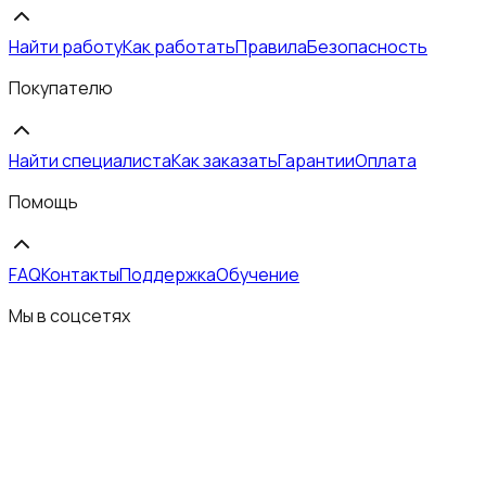
Найти работу
Как работать
Правила
Безопасность
Покупателю
Найти специалиста
Как заказать
Гарантии
Оплата
Помощь
FAQ
Контакты
Поддержка
Обучение
Мы в соцсетях