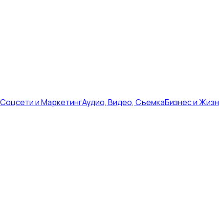
Соцсети и Маркетинг
Аудио, Видео, Съемка
Бизнес и Жиз