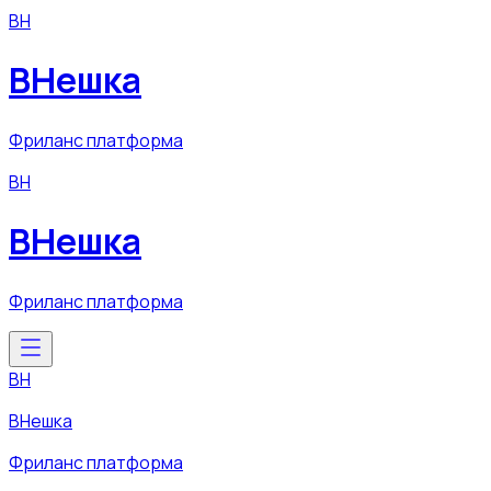
ВН
ВНешка
Фриланс платформа
ВН
ВНешка
Фриланс платформа
ВН
ВНешка
Фриланс платформа